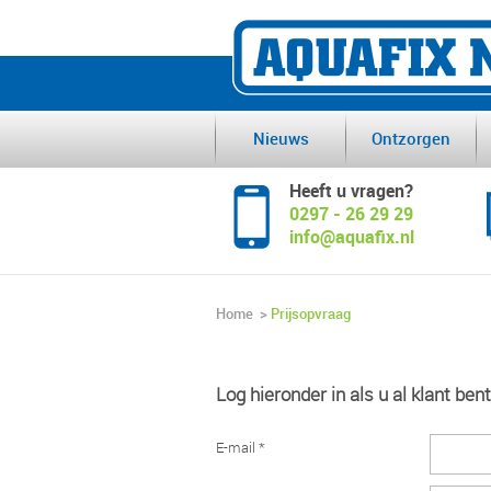
Nieuws
Ontzorgen
Heeft u vragen?
0297 - 26 29 29
info@aquafix.nl
Home
>
Prijsopvraag
Log hieronder in als u al klant bent
E-mail *