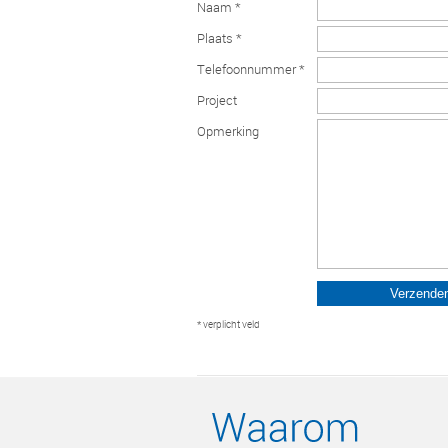
Naam *
Plaats *
Telefoonnummer *
Project
Opmerking
* verplicht veld