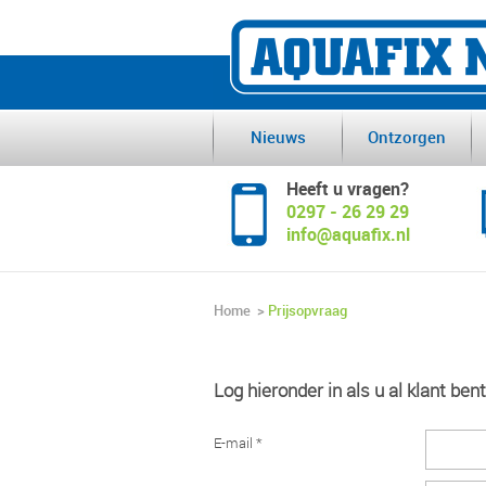
Nieuws
Ontzorgen
Heeft u vragen?
0297 - 26 29 29
info@aquafix.nl
Home
>
Prijsopvraag
Log hieronder in als u al klant bent
E-mail *