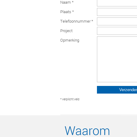
Naam *
Plaats *
Telefoonnummer *
Project
Opmerking
* verplicht veld