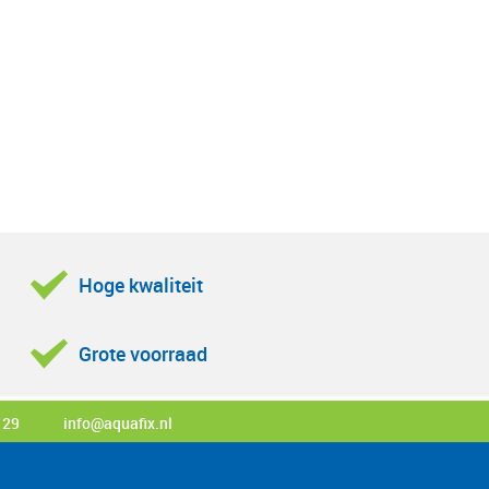
Hoge kwaliteit
Grote voorraad
 29
info@aquafix.nl