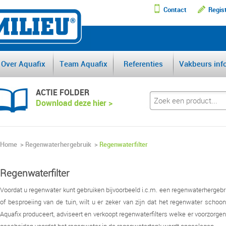
Contact
Regis
DE GROOTSTE AFSCHEI
Over Aquafix
Team Aquafix
Referenties
Vakbeurs inf
ACTIE FOLDER
Download deze hier >
Home
>
Regenwaterhergebruik
>
Regenwaterfilter
Regenwaterfilter
Voordat u regenwater kunt gebruiken bijvoorbeeld i.c.m. een regenwaterhergebr
of besproeiing van de tuin, wilt u er zeker van zijn dat het regenwater schoo
Aquafix produceert, adviseert en verkoopt regenwaterfilters welke er voorzorge