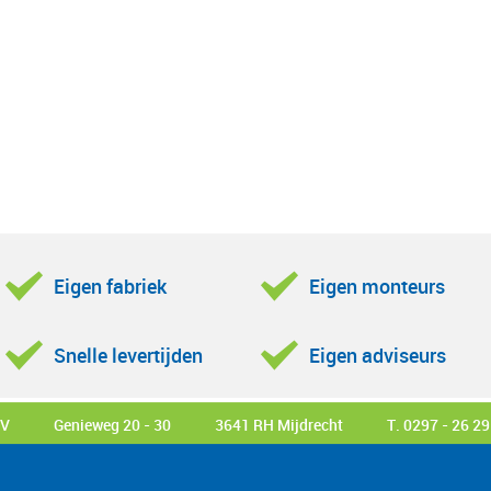
Eigen fabriek
Eigen monteurs
Snelle levertijden
Eigen adviseurs
BV
Genieweg 20 - 30
3641 RH Mijdrecht
T. 0297 - 26 29