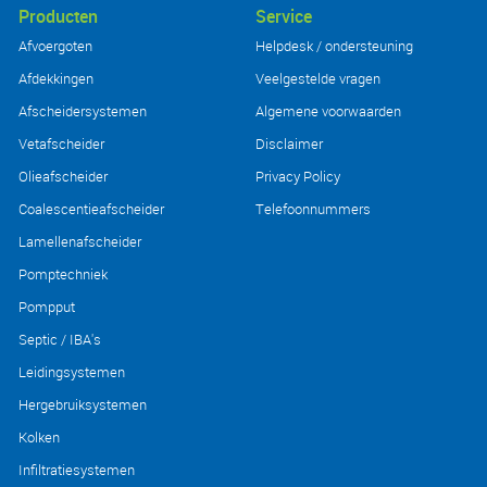
Producten
Service
Afvoergoten
Helpdesk / ondersteuning
Afdekkingen
Veelgestelde vragen
Afscheidersystemen
Algemene voorwaarden
Vetafscheider
Disclaimer
Olieafscheider
Privacy Policy
Coalescentieafscheider
Telefoonnummers
Lamellenafscheider
Pomptechniek
Pompput
Septic / IBA's
Leidingsystemen
Hergebruiksystemen
Kolken
Infiltratiesystemen