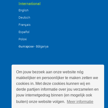
International
English
Deutsch
Français
Español
Polski
български - Bŭlgariya
Om jouw bezoek aan onze website nóg
makkelijker en persoonlijker te maken zetten we
cookies in. Met deze cookies kunnen wij en
derde partijen informatie over jou verzamelen en
jouw internetgedrag binnen (en mogelijk ook
buiten) onze website volgen.
Meer informatie