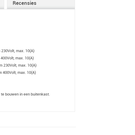
Recensies
230Volt, max. 10(A)
400Volt, max. 10(A)
 230Volt, max. 10(A)
 400Volt, max. 10(A)
 te bouwen in een buitenkast.
ifunctionele bedieningsknop is