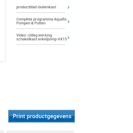
productblad-buitenkast
Complete programma Aquafix
Pompen & Putten
Video: Uitleg werking
schakelkast enkelpomp HX15
Print productgegevens