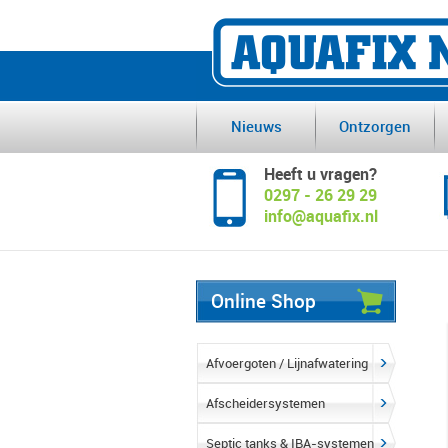
Nieuws
Ontzorgen
Heeft u vragen?
0297 - 26 29 29
info@aquafix.nl
Online Shop
Afvoergoten / Lijnafwatering
Afscheidersystemen
Septic tanks & IBA-systemen