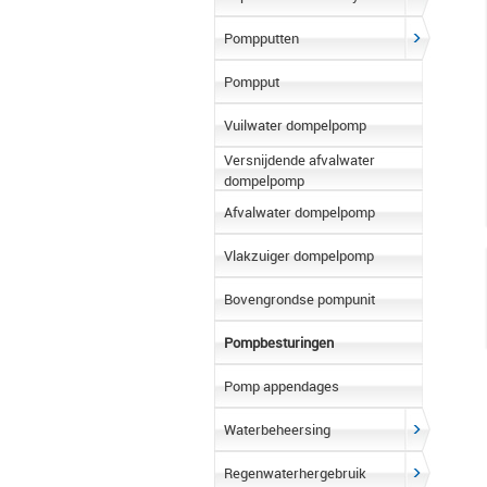
Pompputten
Pompput
Vuilwater dompelpomp
Versnijdende afvalwater
dompelpomp
Afvalwater dompelpomp
Vlakzuiger dompelpomp
Bovengrondse pompunit
Pompbesturingen
Pomp appendages
Waterbeheersing
Regenwaterhergebruik